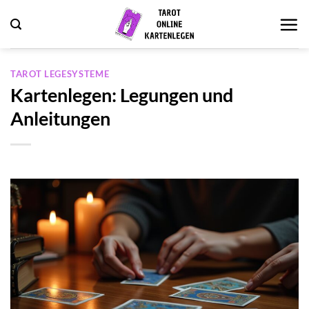
Zum
Inhalt
springen
TAROT LEGESYSTEME
Kartenlegen: Legungen und
Anleitungen