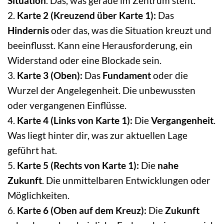
Situation
. Das, was gerade im Zentrum steht.
2.
Karte 2 (Kreuzend über Karte 1):
Das
Hindernis
oder das, was die Situation kreuzt und
beeinflusst. Kann eine Herausforderung, ein
Widerstand oder eine Blockade sein.
3.
Karte 3 (Oben):
Das
Fundament
oder die
Wurzel der Angelegenheit. Die unbewussten
oder vergangenen Einflüsse.
4.
Karte 4 (Links von Karte 1):
Die
Vergangenheit
.
Was liegt hinter dir, was zur aktuellen Lage
geführt hat.
5.
Karte 5 (Rechts von Karte 1):
Die
nahe
Zukunft
. Die unmittelbaren Entwicklungen oder
Möglichkeiten.
6.
Karte 6 (Oben auf dem Kreuz):
Die
Zukunft