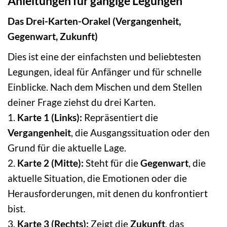
Anleitungen für gängige Legungen
Das Drei-Karten-Orakel (Vergangenheit,
Gegenwart, Zukunft)
Dies ist eine der einfachsten und beliebtesten
Legungen, ideal für Anfänger und für schnelle
Einblicke. Nach dem Mischen und dem Stellen
deiner Frage ziehst du drei Karten.
1.
Karte 1 (Links):
Repräsentiert die
Vergangenheit
, die Ausgangssituation oder den
Grund für die aktuelle Lage.
2.
Karte 2 (Mitte):
Steht für die
Gegenwart
, die
aktuelle Situation, die Emotionen oder die
Herausforderungen, mit denen du konfrontiert
bist.
3.
Karte 3 (Rechts):
Zeigt die
Zukunft
, das