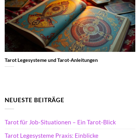
Tarot Legesysteme und Tarot-Anleitungen
NEUESTE BEITRÄGE
Tarot für Job-Situationen – Ein Tarot-Blick
Tarot Legesysteme Praxis: Einblicke