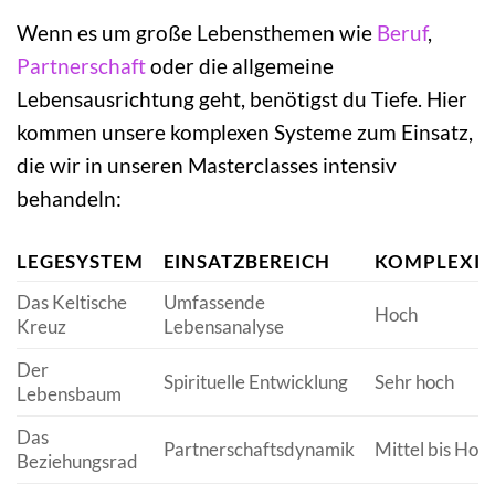
Wenn es um große Lebensthemen wie
Beruf
,
Partnerschaft
oder die allgemeine
Lebensausrichtung geht, benötigst du Tiefe. Hier
kommen unsere komplexen Systeme zum Einsatz,
die wir in unseren Masterclasses intensiv
behandeln:
LEGESYSTEM
EINSATZBEREICH
KOMPLEXIT
Das Keltische
Umfassende
Hoch
Kreuz
Lebensanalyse
Der
Spirituelle Entwicklung
Sehr hoch
Lebensbaum
Das
Partnerschaftsdynamik
Mittel bis Hoc
Beziehungsrad