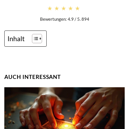
★★★★★
★★★★★
Bewertungen: 4.9 / 5. 894
Inhalt
AUCH INTERESSANT