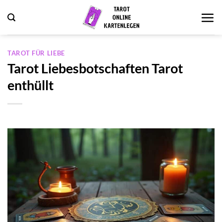
Zum
Inhalt
springen
TAROT FÜR LIEBE
Tarot Liebesbotschaften Tarot
enthüllt