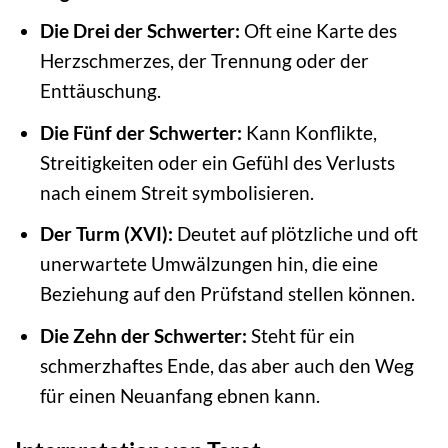
Die Drei der Schwerter:
Oft eine Karte des
Herzschmerzes, der Trennung oder der
Enttäuschung.
Die Fünf der Schwerter:
Kann Konflikte,
Streitigkeiten oder ein Gefühl des Verlusts
nach einem Streit symbolisieren.
Der Turm (XVI):
Deutet auf plötzliche und oft
unerwartete Umwälzungen hin, die eine
Beziehung auf den Prüfstand stellen können.
Die Zehn der Schwerter:
Steht für ein
schmerzhaftes Ende, das aber auch den Weg
für einen Neuanfang ebnen kann.