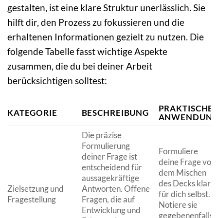
gestalten, ist eine klare Struktur unerlässlich. Sie
hilft dir, den Prozess zu fokussieren und die
erhaltenen Informationen gezielt zu nutzen. Die
folgende Tabelle fasst wichtige Aspekte
zusammen, die du bei deiner Arbeit
berücksichtigen solltest:
PRAKTISCHE
KATEGORIE
BESCHREIBUNG
ANWENDUN
Die präzise
Formulierung
Formuliere
deiner Frage ist
deine Frage vor
entscheidend für
dem Mischen
aussagekräftige
des Decks klar
Zielsetzung und
Antworten. Offene
für dich selbst.
Fragestellung
Fragen, die auf
Notiere sie
Entwicklung und
gegebenenfalls,