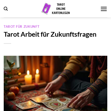
Zum
Inhalt
springen
TAROT FÜR ZUKUNFT
Tarot Arbeit für Zukunftsfragen