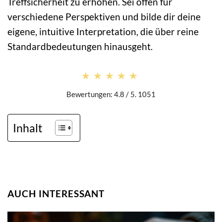
Treffsicherheit zu erhöhen. Sei offen für
verschiedene Perspektiven und bilde dir deine
eigene, intuitive Interpretation, die über reine
Standardbedeutungen hinausgeht.
★★★★★
★★★★★
Bewertungen: 4.8 / 5. 1051
Inhalt
AUCH INTERESSANT